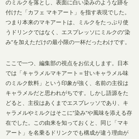
のミルクを落とし、表面に白い染みのような跡を
付けた「カフェ マキアート」を指す表現でした。
つまり本来のマキアートは、ミルクをたっぷり使
うドリンクではなく、エスプレッソにミルクの”染
み”を加えただけの最小限の一杯だったわけです。
ここで一つ、編集部の視点をお伝えします。日本
では「キャラメルマキアート＝甘いキャラメル味
のミルク飲料」という印象が強く、名前の主役は
キャラメルだと思われがちです。しかし語源をた
どると、主役はあくまでエスプレッソであり、キ
ャラメルやミルクはそこに”染み”や風味を添える存
在でした。この由来を知っておくと、同じ「マキ
アート」を名乗るドリンクでも構成が違う理由が