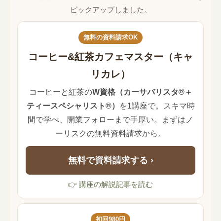
ピックアップしました。
無料の資料請求OK
コーヒー&紅茶カフェマスター（キャ
リカレ）
コーヒーと紅茶の
W資格（カーサバリスタ®＋
ティースペシャリスト®）
を1講座で。スキマ時
間で学べ、開業フォローまで手厚い。まずはノ
ーリスクの無料資料請求から。
無料で資料請求する ›
👉 講座の解説記事を読む
初回980円