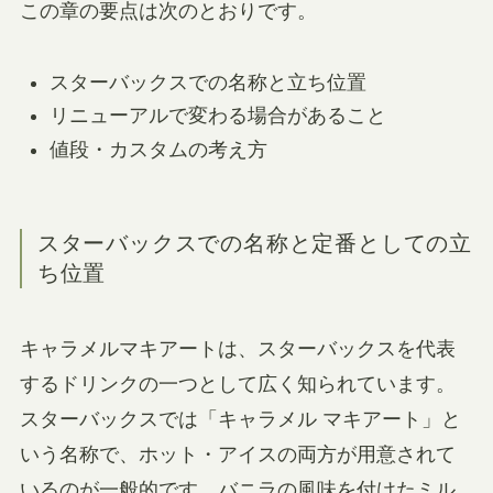
この章の要点は次のとおりです。
スターバックスでの名称と立ち位置
リニューアルで変わる場合があること
値段・カスタムの考え方
スターバックスでの名称と定番としての立
ち位置
キャラメルマキアートは、スターバックスを代表
するドリンクの一つとして広く知られています。
スターバックスでは「キャラメル マキアート」と
いう名称で、ホット・アイスの両方が用意されて
いるのが一般的です。バニラの風味を付けたミル