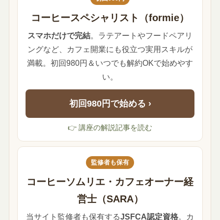
コーヒースペシャリスト（formie）
スマホだけで完結
。ラテアートやフードペアリ
ングなど、カフェ開業にも役立つ実用スキルが
満載。初回980円＆いつでも解約OKで始めやす
い。
初回980円で始める ›
👉 講座の解説記事を読む
監修者も保有
コーヒーソムリエ・カフェオーナー経
営士（SARA）
当サイト監修者も保有する
JSFCA認定資格
。カ