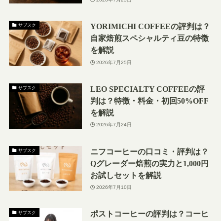
YORIMICHI COFFEEの評判は？
サブスク
自家焙煎スペシャルティ豆の特徴
を解説
2026年7月25日
LEO SPECIALTY COFFEEの評
サブスク
判は？特徴・料金・初回50%OFF
を解説
2026年7月24日
ニフコーヒーの口コミ・評判は？
サブスク
Qグレーダー焙煎の実力と1,000円
お試しセットを解説
2026年7月10日
ポストコーヒーの評判は？コーヒ
サブスク