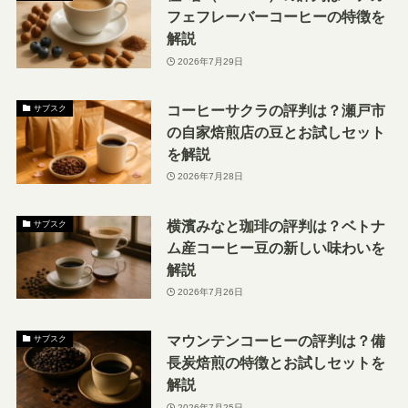
フェフレーバーコーヒーの特徴を
解説
2026年7月29日
コーヒーサクラの評判は？瀬戸市
サブスク
の自家焙煎店の豆とお試しセット
を解説
2026年7月28日
横濱みなと珈琲の評判は？ベトナ
サブスク
ム産コーヒー豆の新しい味わいを
解説
2026年7月26日
マウンテンコーヒーの評判は？備
サブスク
長炭焙煎の特徴とお試しセットを
解説
2026年7月25日