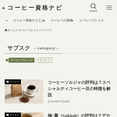
コーヒー資格ナビ
Search
コーヒー資格ナビとは
コーヒーの資格
コーヒーブレイク
ホーム
コーヒーブレイク
サブスク
サブスク
– category –
コーヒーブレイク
サブスク
コーヒーソルジャの評判は？スペ
サブスク
シャルティコーヒー豆の特徴を解
説
2026年7月29日
極･馨（Gokkoh）の評判は？デカ
サブスク