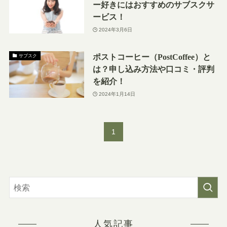
ー好きにはおすすめのサブスクサ
ービス！
2024年3月6日
ポストコーヒー（PostCoffee）と
サブスク
は？申し込み方法や口コミ・評判
を紹介！
2024年1月14日
1
人気記事