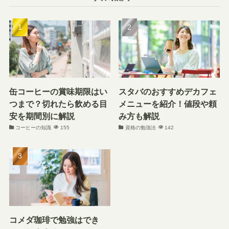
缶コーヒーの賞味期限はい
スタバのおすすめデカフェ
つまで？切れたら飲める目
メニューを紹介！値段や頼
安を期間別に解説
み方も解説
コーヒーの知識
155
資格の勉強法
142
コメダ珈琲で勉強はでき