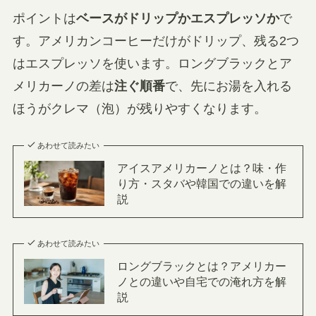
ポイントは
ベースがドリップかエスプレッソか
で
す。アメリカンコーヒーだけがドリップ、残る2つ
はエスプレッソを使います。ロングブラックとア
メリカーノの差は
注ぐ順番
で、先にお湯を入れる
ほうがクレマ（泡）が残りやすくなります。
あわせて読みたい
アイスアメリカーノとは？味・作
り方・スタバや韓国での違いを解
説
あわせて読みたい
ロングブラックとは？アメリカー
ノとの違いや自宅での淹れ方を解
説