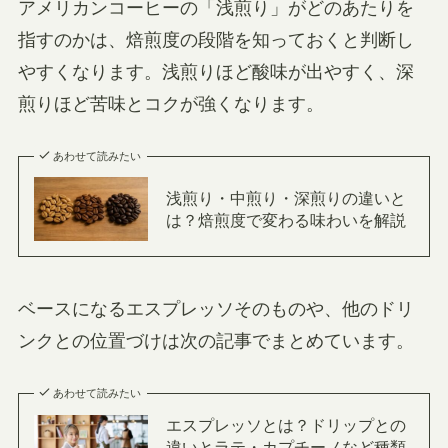
アメリカンコーヒーの「浅煎り」がどのあたりを
指すのかは、焙煎度の段階を知っておくと判断し
やすくなります。浅煎りほど酸味が出やすく、深
煎りほど苦味とコクが強くなります。
あわせて読みたい
浅煎り・中煎り・深煎りの違いと
は？焙煎度で変わる味わいを解説
ベースになるエスプレッソそのものや、他のドリ
ンクとの位置づけは次の記事でまとめています。
あわせて読みたい
エスプレッソとは？ドリップとの
違いとラテ・カプチーノなど種類