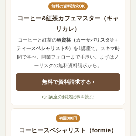
無料の資料請求OK
コーヒー&紅茶カフェマスター（キャ
リカレ）
コーヒーと紅茶の
W資格（カーサバリスタ®＋
ティースペシャリスト®）
を1講座で。スキマ時
間で学べ、開業フォローまで手厚い。まずはノ
ーリスクの無料資料請求から。
無料で資料請求する ›
👉 講座の解説記事を読む
初回980円
コーヒースペシャリスト（formie）