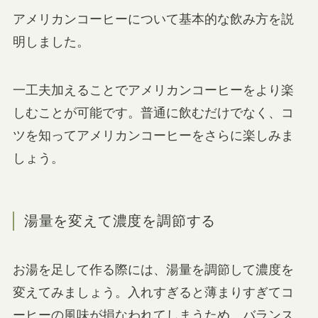
アメリカンコーヒーについて基本的な飲み方を説
明しました。
一工夫加えることでアメリカンコーヒーをより楽
しむことが可能です。普通に飲むだけでなく、コ
ツを知ってアメリカンコーヒーをさらに楽しみま
しょう。
湯量を変えて濃度を調節する
お湯を足して作る際には、湯量を調節して濃度を
変えてみましょう。入れすぎると薄まりすぎてコ
ーヒーの風味が損なわれてしまうため、バランス