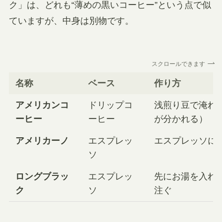
ク」は、どれも“薄めの黒いコーヒー”という点で似
ていますが、中身は別物です。
スクロールできます
名称
ベース
作り方
アメリカンコ
ドリップコ
浅煎り豆で淹れ
ーヒー
ーヒー
が分かれる）
アメリカーノ
エスプレッ
エスプレッソに
ソ
ロングブラッ
エスプレッ
先にお湯を入れ
ク
ソ
注ぐ