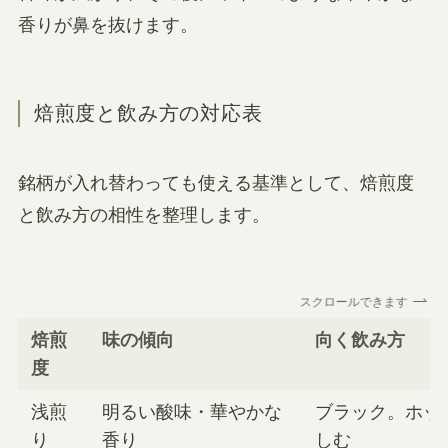
香りが鼻を抜けます。
焙煎度と飲み方の対応表
銘柄が入れ替わっても使える基準として、焙煎度
と飲み方の相性を整理します。
スクロールできます
焙煎
味の傾向
向く飲み方
度
浅煎
明るい酸味・華やかな
ブラック。ホッ
り
香り
しむ