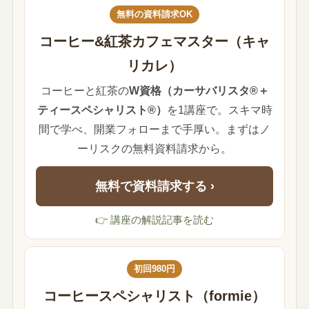
無料の資料請求OK
コーヒー&紅茶カフェマスター（キャ
リカレ）
コーヒーと紅茶の
W資格（カーサバリスタ®＋
ティースペシャリスト®）
を1講座で。スキマ時
間で学べ、開業フォローまで手厚い。まずはノ
ーリスクの無料資料請求から。
無料で資料請求する ›
👉 講座の解説記事を読む
初回980円
コーヒースペシャリスト（formie）