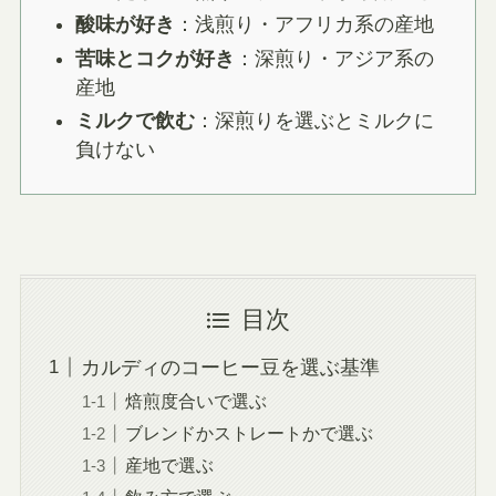
酸味が好き
：浅煎り・アフリカ系の産地
苦味とコクが好き
：深煎り・アジア系の
産地
ミルクで飲む
：深煎りを選ぶとミルクに
負けない
目次
カルディのコーヒー豆を選ぶ基準
焙煎度合いで選ぶ
ブレンドかストレートかで選ぶ
産地で選ぶ