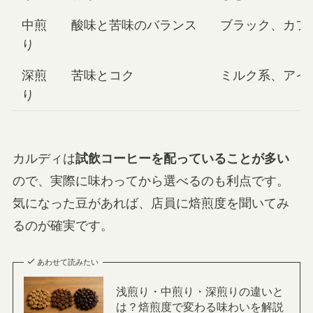
中煎
酸味と苦味のバランス
ブラック、カフ
り
深煎
苦味とコク
ミルク系、アイ
り
カルディは
試飲コーヒーを配っていることが多い
ので、実際に味わってから選べるのも利点です。
気になった豆があれば、店員に焙煎度を聞いてみ
るのが確実です。
あわせて読みたい
浅煎り・中煎り・深煎りの違いと
は？焙煎度で変わる味わいを解説