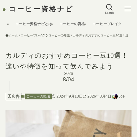
コーヒー資格ナビ
Search
コーヒー資格ナビとは
コーヒーの資格
コーヒーブレイク
ホーム
コーヒーブレイク
コーヒーの知識
カルディのおすすめコーヒー豆10選！違いや特徴を知って飲んでみよう
カルディのおすすめコーヒー豆10選！
違いや特徴を知って飲んでみよう
2026
8/04
広告
2024年9月13日
2026年8月4日
Joe
コーヒーの知識