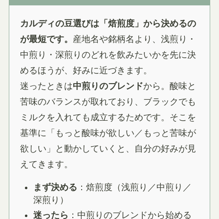
カルディの豆選びは「焙煎度」から決めるの
が最短です。
産地名や銘柄名より、浅煎り・
中煎り・深煎りのどれを飲みたいかを先に決
めるほうが、好みに近づきます。
迷ったときは
中煎りのブレンド
から。酸味と
苦味のバランスが取れており、ブラックでも
ミルクを入れても成立するためです。そこを
基準に「もっと酸味が欲しい／もっと苦味が
欲しい」と動かしていくと、自分の好みが見
えてきます。
まず決める
：焙煎度（浅煎り／中煎り／
深煎り）
迷ったら
：中煎りのブレンドから始める