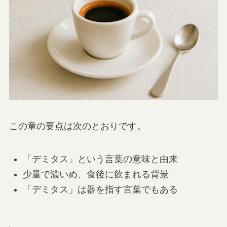
この章の要点は次のとおりです。
「デミタス」という言葉の意味と由来
少量で濃いめ、食後に飲まれる背景
「デミタス」は器を指す言葉でもある