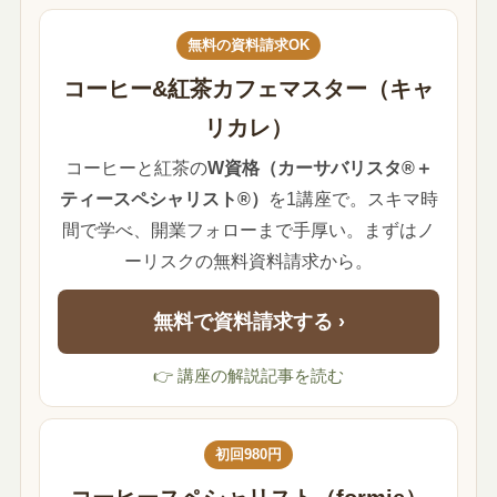
無料の資料請求OK
コーヒー&紅茶カフェマスター（キャ
リカレ）
コーヒーと紅茶の
W資格（カーサバリスタ®＋
ティースペシャリスト®）
を1講座で。スキマ時
間で学べ、開業フォローまで手厚い。まずはノ
ーリスクの無料資料請求から。
無料で資料請求する ›
👉 講座の解説記事を読む
初回980円