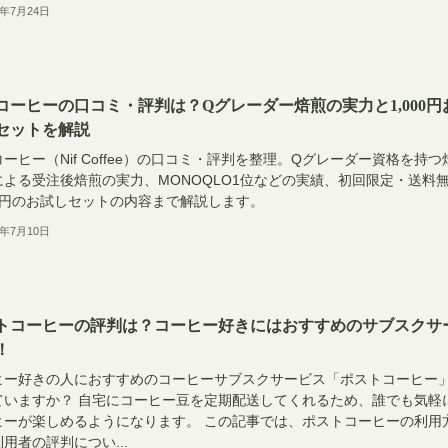
6年7月24日
コーヒーの口コミ・評判は？Qグレーダー焙煎の実力と1,000円
セットを解説
ーヒー（Nif Coffee）の口コミ・評判を整理。Qグレーダー資格を持つ
による受注後焙煎の実力、MONOQLO1位などの実績、初回限定・送料
00円のお試しセットの内容まで解説します。
6年7月10日
トコーヒーの評判は？コーヒー好きにはおすすめのサブスクサ
！
ヒー好きの人におすすめのコーヒーサブスクサービス「ポストコーヒー
ていますか？ 自宅にコーヒー豆を定期配送してくれるため、誰でも気軽
ヒーが楽しめるようになります。 この記事では、ポストコーヒーの利用
用者の評判につい...