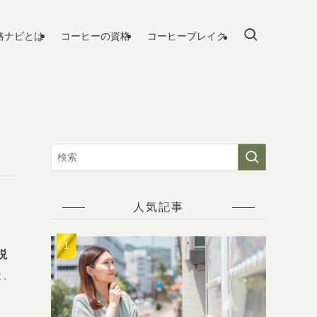
格ナビとは
コーヒーの資格
コーヒーブレイク
人気記事
説
と、