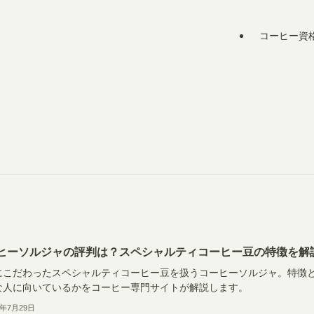
コーヒー資
ヒーソルジャの評判は？スペシャルティコーヒー豆の特徴を解
にこだわったスペシャルティコーヒー豆を扱うコーヒーソルジャ。特徴
な人に向いているかをコーヒー専門サイトが解説します。
6年7月29日