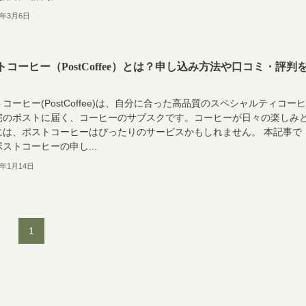
4年3月6日
トコーヒー（PostCoffee）とは？申し込み方法や口コミ・評判
コーヒー(PostCoffee)は、自分に合った高品質のスペシャルティコー
宅のポストに届く、コーヒーのサブスクです。コーヒーが日々の楽しみ
には、ポストコーヒーはぴったりのサービスかもしれません。 本記事で
ストコーヒーの申し...
4年1月14日
1