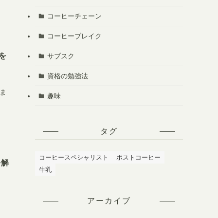
コーヒーチェーン
コーヒーブレイク
を
サブスク
資格の勉強法
しま
趣味
タグ
コーヒースペシャリスト
ポストコーヒー
を解
牛乳
アーカイブ