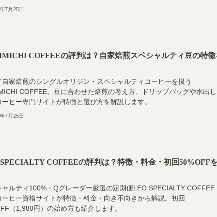
6年7月25日
RIMICHI COFFEEの評判は？自家焙煎スペシャルティ豆の特徴
て自家焙煎のシングルオリジン・スペシャルティコーヒーを扱う
IMICHI COFFEE。豆に合わせた焙煎の考え方、ドリップバッグや水出
コーヒー専門サイトが特徴と選び方を解説します。
6年7月25日
 SPECIALTY COFFEEの評判は？特徴・料金・初回50%OFF
ャルティ100%・Qグレーダー厳選の定期便LEO SPECIALTY COFFEE
コーヒー資格サイトが特徴・料金・向き不向きから解説。初回
OFF（1,980円）の始め方も紹介します。