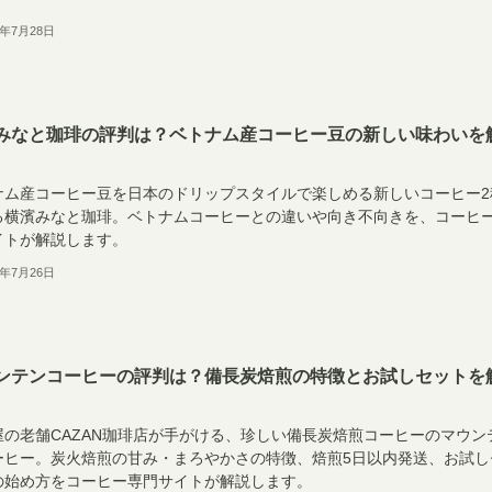
6年7月28日
みなと珈琲の評判は？ベトナム産コーヒー豆の新しい味わいを
ナム産コーヒー豆を日本のドリップスタイルで楽しめる新しいコーヒー2
る横濱みなと珈琲。ベトナムコーヒーとの違いや向き不向きを、コーヒ
イトが解説します。
6年7月26日
ンテンコーヒーの評判は？備長炭焙煎の特徴とお試しセットを
屋の老舗CAZAN珈琲店が手がける、珍しい備長炭焙煎コーヒーのマウン
ーヒー。炭火焙煎の甘み・まろやかさの特徴、焙煎5日以内発送、お試し
の始め方をコーヒー専門サイトが解説します。