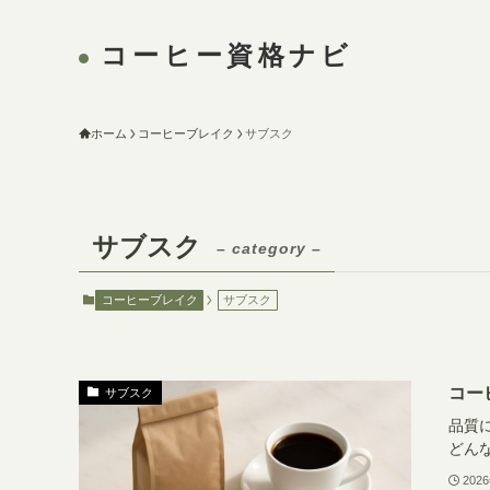
コーヒー資格ナビ
ホーム
コーヒーブレイク
サブスク
サブスク
– category –
コーヒーブレイク
サブスク
コー
サブスク
品質
どん
202