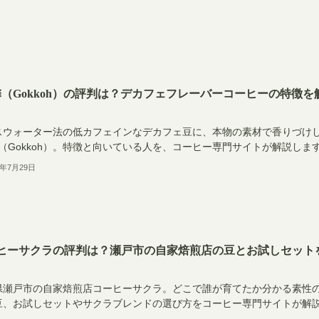
馨（Gokkoh）の評判は？デカフェフレーバーコーヒーの特徴を
スウォーター法の低カフェインなデカフェ豆に、本物の素材で香りづけ
馨（Gokkoh）。特徴と向いている人を、コーヒー専門サイトが解説しま
6年7月29日
ヒーサクラの評判は？瀬戸市の自家焙煎店の豆とお試しセット
県瀬戸市の自家焙煎店コーヒーサクラ。どこで誰が育てたか分かる素性
豆、お試しセットやサクラブレンドの選び方をコーヒー専門サイトが解
。