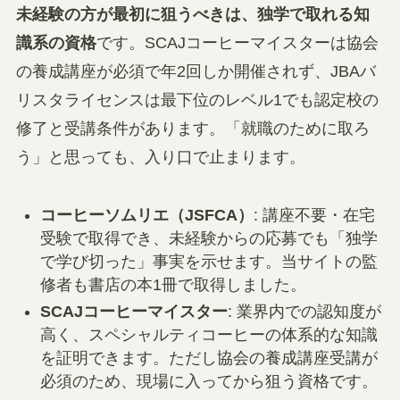
未経験の方が最初に狙うべきは、独学で取れる知
識系の資格
です。SCAJコーヒーマイスターは協会
の養成講座が必須で年2回しか開催されず、JBAバ
リスタライセンスは最下位のレベル1でも認定校の
修了と受講条件があります。「就職のために取ろ
う」と思っても、入り口で止まります。
コーヒーソムリエ（JSFCA）
: 講座不要・在宅
受験で取得でき、未経験からの応募でも「独学
で学び切った」事実を示せます。当サイトの監
修者も書店の本1冊で取得しました。
SCAJコーヒーマイスター
: 業界内での認知度が
高く、スペシャルティコーヒーの体系的な知識
を証明できます。ただし協会の養成講座受講が
必須のため、現場に入ってから狙う資格です。