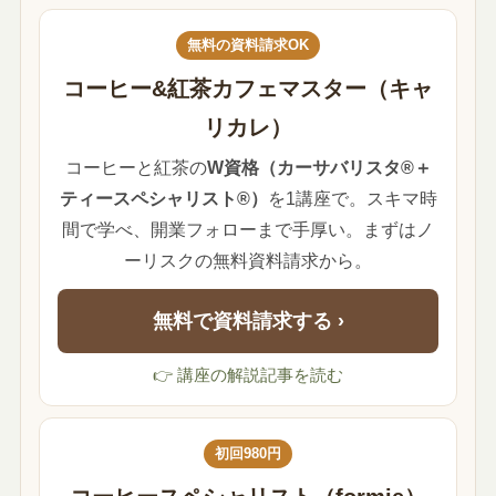
無料の資料請求OK
コーヒー&紅茶カフェマスター（キャ
リカレ）
コーヒーと紅茶の
W資格（カーサバリスタ®＋
ティースペシャリスト®）
を1講座で。スキマ時
間で学べ、開業フォローまで手厚い。まずはノ
ーリスクの無料資料請求から。
無料で資料請求する ›
👉 講座の解説記事を読む
初回980円