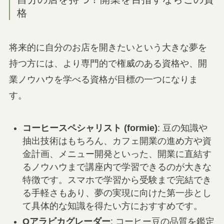
格
将来的に自分のお店を開きたいという大きな夢を
持つ方には、より専門的で権威のある資格や、開
業ノウハウを学べる資格が目標の一つになりま
す。
コーヒースペシャリスト (formie)
: 豆の知識や
抽出技術はもちろん、カフェ開業の進め方や資
金計画、メニュー開発といった、開業に直結す
るノウハウまで講座内で学習できるのが大きな
特徴です。スマホで学習から受験まで完結でき
る手軽さもあり、夢の実現に向けた第一歩とし
て具体的な知識を得たい方におすすめです。
Qアラビカグレーダー
: コーヒー豆の品質を鑑定