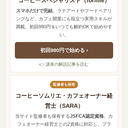
コーヒースペシャリスト（formie）
スマホだけで完結
。ラテアートやフードペアリ
ングなど、カフェ開業にも役立つ実用スキルが
満載。初回980円＆いつでも解約OKで始めやす
い。
初回980円で始める ›
👉 講座の解説記事を読む
監修者も保有
コーヒーソムリエ・カフェオーナー経
営士（SARA）
当サイト監修者も保有する
JSFCA認定資格
。カ
フェオーナー経営士との2資格に対応し、プラ