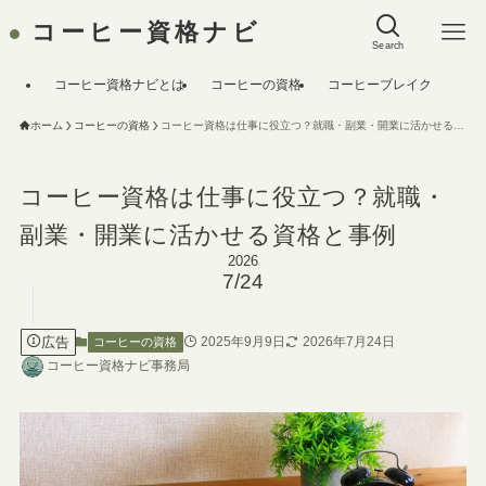
コーヒー資格ナビ
Search
コーヒー資格ナビとは
コーヒーの資格
コーヒーブレイク
ホーム
コーヒーの資格
コーヒー資格は仕事に役立つ？就職・副業・開業に活かせる資格と事例
コーヒー資格は仕事に役立つ？就職・
副業・開業に活かせる資格と事例
2026
7/24
広告
2025年9月9日
2026年7月24日
コーヒーの資格
コーヒー資格ナビ事務局