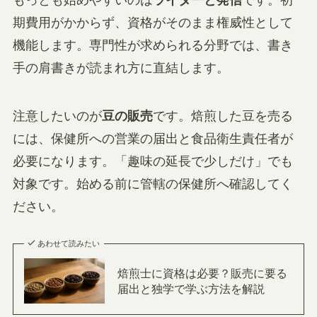
もっとも始めやすいのは
ライターと発信
です。初
期費用がかからず、資格がそのまま権威性として
機能します。専門性が求められる分野では、書き
手の肩書きが読まれ方に直結します。
注意したいのが
豆の販売
です。焙煎した豆を売る
には、保健所への営業の届出と食品衛生責任者が
必要になります。「趣味の延長で少しだけ」でも
対象です。始める前に管轄の保健所へ確認してく
ださい。
あわせて読みたい
焙煎士に資格は必要？販売に要る
届出と独学で学ぶ方法を解説