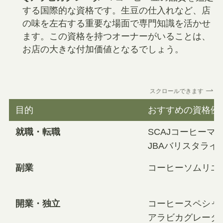
する国際的な資格です。生豆の仕入れなど、店
の味を左右する重要な場面で専門知識を活かせ
ます。この資格を持つオーナーがいることは、
お店の大きな付加価値となるでしょう。
スクロールできます
目的
おすすめの資格例
就職・転職
SCAJコーヒーマ
JBAバリスタライ
副業
コーヒーソムリエ (J
開業・独立
コーヒースペシャリ
アラビカグレーダ