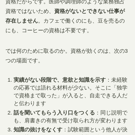
資格だからです。医師や調理師のような業務独占
資格ではないため、
資格がないとできない仕事が
存在しません
。カフェで働くのにも、豆を売るの
にも、コーヒーの資格は不要です。
では何のために取るのか。資格が効くのは、次の3
つの場面です。
実績がない段階で、意欲と知識を示す
：未経験
の応募では語れる材料が少ない。そこに「独学
で資格まで取った」が入ると、自走できる人だ
と伝わります
話を聞いてもらう入り口をつくる
：同じ説明で
も、肩書きの有無で受け取られ方が変わります
知識の抜けをなくす
：試験範囲という他人が決