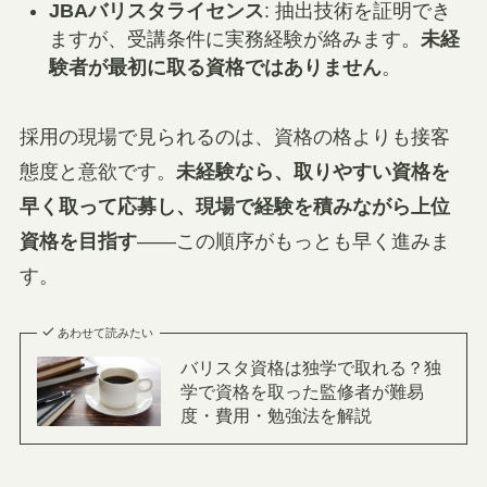
JBAバリスタライセンス
: 抽出技術を証明でき
ますが、受講条件に実務経験が絡みます。
未経
験者が最初に取る資格ではありません
。
採用の現場で見られるのは、資格の格よりも接客
態度と意欲です。
未経験なら、取りやすい資格を
早く取って応募し、現場で経験を積みながら上位
資格を目指す
——この順序がもっとも早く進みま
す。
あわせて読みたい
バリスタ資格は独学で取れる？独
学で資格を取った監修者が難易
度・費用・勉強法を解説