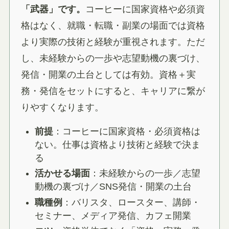
「武器」です。
コーヒーに国家資格や必須資
格はなく、就職・転職・副業の場面では資格
より実際の技術と経験が重視されます。ただ
し、未経験からの一歩や志望動機の裏づけ、
発信・開業の土台としては有効。資格＋実
務・発信をセットにすると、キャリアに繋が
りやすくなります。
前提
：コーヒーに国家資格・必須資格は
ない。仕事は資格より技術と経験で決ま
る
活かせる場面
：未経験からの一歩／志望
動機の裏づけ／SNS発信・開業の土台
職種例
：バリスタ、ロースター、講師・
セミナー、メディア発信、カフェ開業